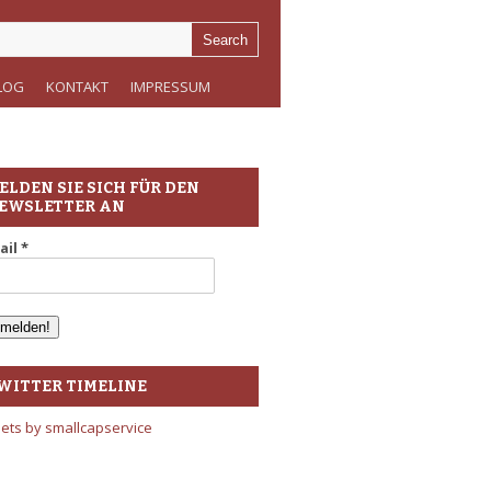
LOG
KONTAKT
IMPRESSUM
ELDEN SIE SICH FÜR DEN
EWSLETTER AN
ail
*
WITTER TIMELINE
ets by smallcapservice