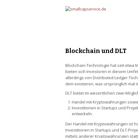
Blockchain und DLT
Blockchain-Technologie hat seit etwa 
bieten sich Investoren in diesem Umfe
allerdings von Distributed-Ledger-Tech
dem existieren, was ursprünglich mal 
DLT bietet im wesentlichen zwei Möglic
Handel mit Kryptowährungen sowi
Investitionen in Startups und Proj
entwickeln.
Der Handel mit Kryptowährungen ist ho
Investitionen in Startups und DLT-Proje
mittels anderer Kryptowährungen statt