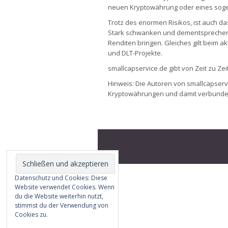
neuen Kryptowährung oder eines sog
Trotz des enormen Risikos, ist auch d
Stark schwanken und dementsprechend
Renditen bringen. Gleiches gilt beim ak
und DLT-Projekte.
smallcapservice.de
gibt von Zeit zu Ze
Hinweis: Die Autoren von smallcapserv
Kryptowährungen und damit verbunde
Datenschutz und Cookies: Diese
Website verwendet Cookies. Wenn
du die Website weiterhin nutzt,
stimmst du der Verwendung von
Cookies zu.