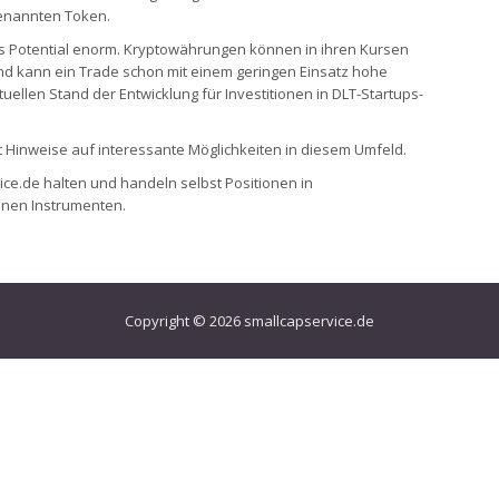
enannten Token.
as Potential enorm. Kryptowährungen können in ihren Kursen
 kann ein Trade schon mit einem geringen Einsatz hohe
tuellen Stand der Entwicklung für Investitionen in DLT-Startups-
it Hinweise auf interessante Möglichkeiten in diesem Umfeld.
ice.de halten und handeln selbst Positionen in
nen Instrumenten.
Copyright © 2026
smallcapservice.de